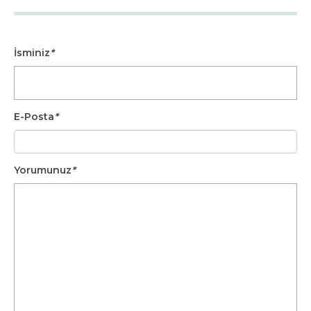
İsminiz
*
E-Posta
*
Yorumunuz
*