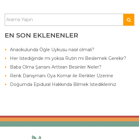
EN SON EKLENENLER
Anaokulunda Öğle Uykusu nasıl olmalı?
Her İstediğinde mi yoksa Rutin mi Beslemek Gerekir?
Baba Olma Şansını Arttıran Besinler Neler?
Renk Danışmanı Oya Komar ile Renkler Üzerine
Doğumda Epidural Hakkında Bilmek İstedikleriniz