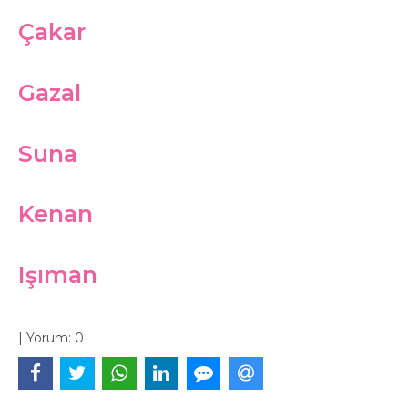
Çakar
Gazal
Suna
Kenan
Işıman
|
Yorum:
0