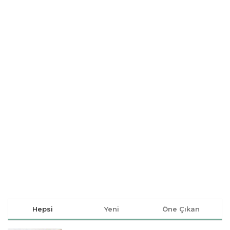
Hepsi
Yeni
Öne Çıkan