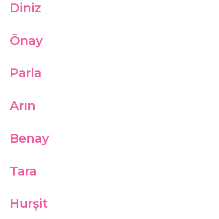
Diniz
Önay
Parla
Arın
Benay
Tara
Hurşit