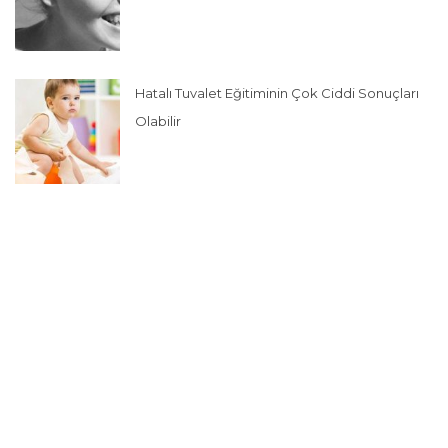
Hatalı Tuvalet Eğitiminin Çok Ciddi Sonuçları
Olabilir