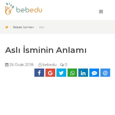
Bebek İsimleri
Aslı
Aslı İsminin Anlamı
26 Ocak 2018
bebedu
0