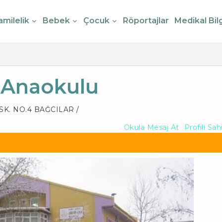
milelik
Bebek
Çocuk
Röportajlar
Medikal Bilg
 Anaokulu
K. NO.4 BAĞCILAR /
Okula Mesaj At
Profili Sah