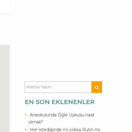
EN SON EKLENENLER
Anaokulunda Öğle Uykusu nasıl
olmalı?
Her İstediğinde mi yoksa Rutin mi