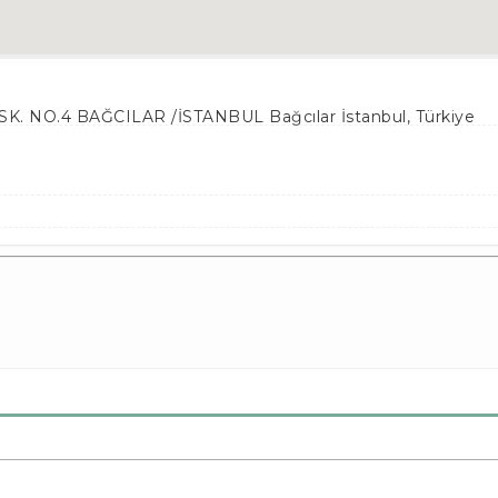
K. NO.4 BAĞCILAR /İSTANBUL
Bağcılar İstanbul
,
Türkiye