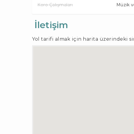
Koro Çalışmaları
Müzik v
İletişim
Yol tarifi almak için harita üzerindeki s