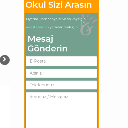
Okul Sizi Arasın
Fiyatlar, kampanyalar ve ön kayıt gibi
avantajlardan
yararlanmak için;
Mesaj
Gönderin