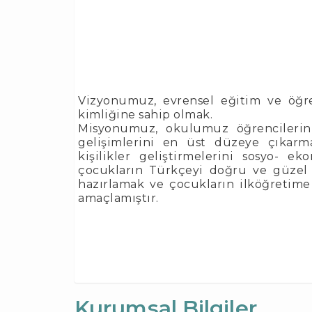
Vizyonumuz, evrensel eğitim ve öğre
kimliğine sahip olmak.
Misyonumuz, okulumuz öğrencilerinin
gelişimlerini en üst düzeye çıkarm
kişilikler geliştirmelerini sosyo- e
çocukların Türkçeyi doğru ve güzel 
hazırlamak ve çocukların ilköğretime
amaçlamıştır.
Kurumsal Bilgiler