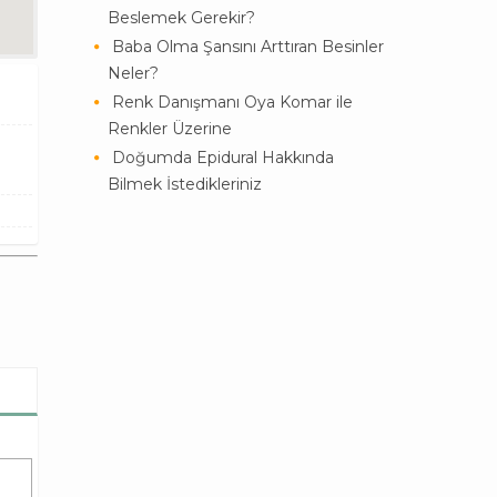
Beslemek Gerekir?
Baba Olma Şansını Arttıran Besinler
Neler?
Renk Danışmanı Oya Komar ile
Renkler Üzerine
Doğumda Epidural Hakkında
Bilmek İstedikleriniz