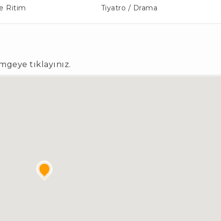
e Ritim
Tiyatro / Drama
imgeye tıklayınız.