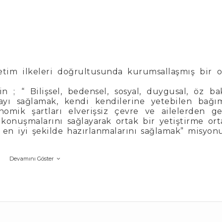
tim ilkeleri doğrultusunda kurumsallaşmış bir o
 ; “ Bilişsel, bedensel, sosyal, duygusal, öz b
ayı sağlamak, kendi kendilerine yetebilen bağım
konomik şartları elverişsiz çevre ve ailelerden g
konuşmalarını sağlayarak ortak bir yetiştirme or
 en iyi şekilde hazırlanmalarını sağlamak” misyo
Devamını Göster