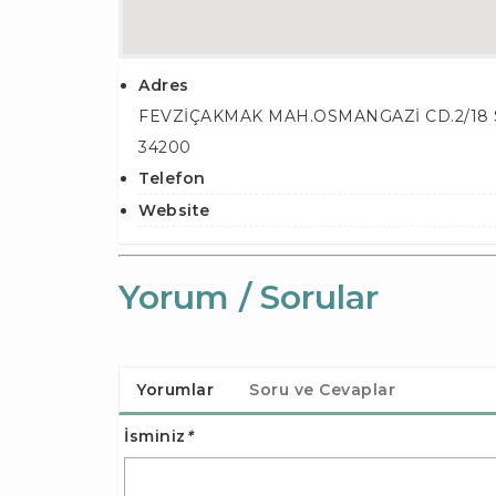
Adres
FEVZİÇAKMAK MAH.OSMANGAZİ CD.2/18 S
34200
Telefon
Website
Yorum / Sorular
Yorumlar
Soru ve Cevaplar
İsminiz
*