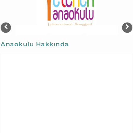
Anaokulu Hakkında