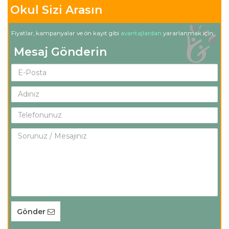
Okul Sizi Arasın
Fiyatlar, kampanyalar ve ön kayıt gibi
avantajlardan
yararlanmak için;
Mesaj Gönderin
Gönder