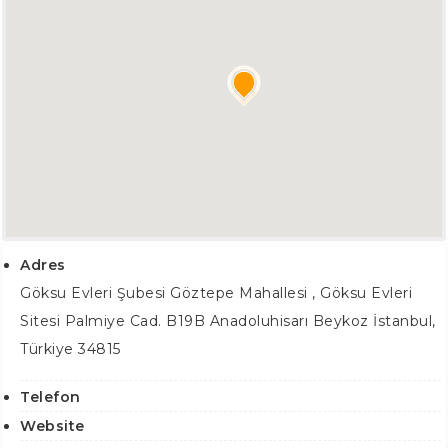
Adres
Göksu Evleri Şubesi Göztepe Mahallesi , Göksu Evleri
Sitesi Palmiye Cad. B19B Anadoluhisarı
Beykoz İstanbul
,
Türkiye
34815
Telefon
Website