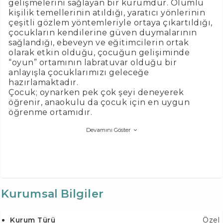
gelişmelerini sağlayan bir kurumdur. Olumlu
kişilik temellerinin atıldığı, yaratıcı yönlerinin
çeşitli gözlem yöntemleriyle ortaya çıkartıldığı,
çocukların kendilerine güven duymalarının
sağlandığı, ebeveyn ve eğitimcilerin ortak
olarak etkin olduğu, çocuğun gelişiminde
“oyun” ortamının labratuvar olduğu bir
anlayışla çocuklarımızı geleceğe
hazırlamaktadır.
Çocuk; oynarken pek çok şeyi deneyerek
öğrenir, anaokulu da çocuk için en uygun
öğrenme ortamıdır.
Devamını Göster
Kurumsal Bilgiler
Kurum Türü
Özel