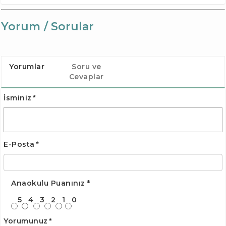
Yorum / Sorular
Yorumlar
Soru ve
Cevaplar
İsminiz
*
E-Posta
*
Anaokulu Puanınız
*
5
4
3
2
1
0
Yorumunuz
*