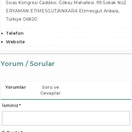
Sivas Kongresi Caddesi. Göksu Mahallesi. 99.Sokak No2
ERYAMAN ETİMESGUT/ANKARA
Etimesgut Ankara
,
Türkiye
06820
Telefon
Website
Yorum / Sorular
Yorumlar
Soru ve
Cevaplar
İsminiz
*