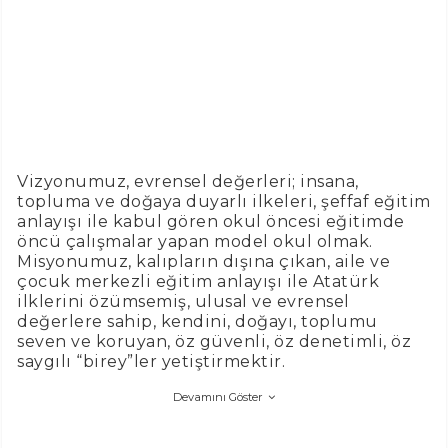
Vizyonumuz, evrensel değerleri; insana,
topluma ve doğaya duyarlı ilkeleri, şeffaf eğitim
anlayışı ile kabul gören okul öncesi eğitimde
öncü çalışmalar yapan model okul olmak.
Misyonumuz, kalıpların dışına çıkan, aile ve
çocuk merkezli eğitim anlayışı ile Atatürk
ilklerini özümsemiş, ulusal ve evrensel
değerlere sahip, kendini, doğayı, toplumu
seven ve koruyan, öz güvenli, öz denetimli, öz
saygılı “birey”ler yetiştirmektir.
Devamını Göster