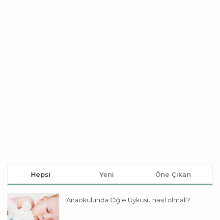
Hepsi
Yeni
Öne Çıkan
Anaokulunda Öğle Uykusu nasıl olmalı?