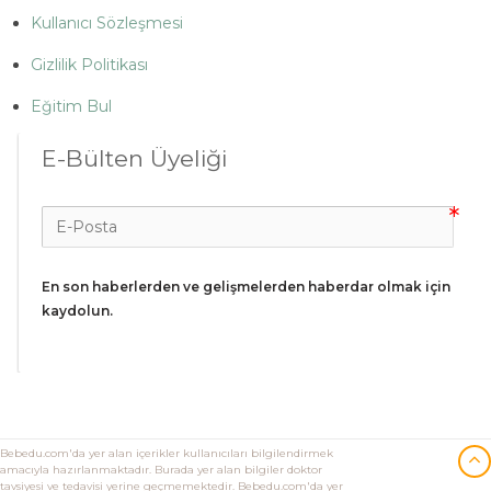
Kullanıcı Sözleşmesi
Gizlilik Politikası
Eğitim Bul
E-Bülten Üyeliği
En son haberlerden ve gelişmelerden haberdar olmak için 
kaydolun.
Bebedu.com'da yer alan içerikler kullanıcıları bilgilendirmek
amacıyla hazırlanmaktadır. Burada yer alan bilgiler doktor
tavsiyesi ve tedavisi yerine geçmemektedir. Bebedu.com'da yer