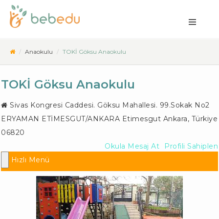
Anaokulu
TOKİ Göksu Anaokulu
TOKİ Göksu Anaokulu
Sivas Kongresi Caddesi. Göksu Mahallesi. 99.Sokak No2
ERYAMAN ETİMESGUT/ANKARA
Etimesgut Ankara
,
Türkiye
06820
Okula Mesaj At
Profili Sahiplen
Hızlı Menü