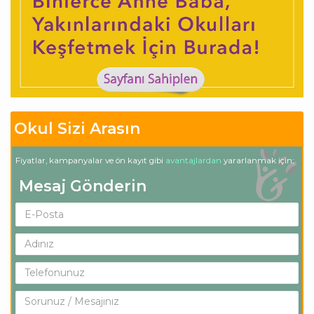
Okul Sizi Arasın
Fiyatlar, kampanyalar ve ön kayıt gibi
avantajlardan
yararlanmak için;
Mesaj Gönderin