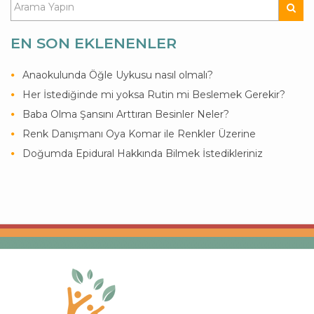
EN SON EKLENENLER
Anaokulunda Öğle Uykusu nasıl olmalı?
Her İstediğinde mi yoksa Rutin mi Beslemek Gerekir?
Baba Olma Şansını Arttıran Besinler Neler?
Renk Danışmanı Oya Komar ile Renkler Üzerine
Doğumda Epidural Hakkında Bilmek İstedikleriniz