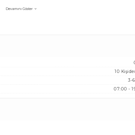
Devamını Göster
10 Kişide
3-6
07:00 - 1