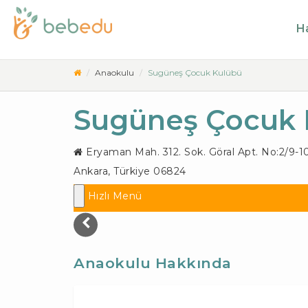
Ha
Anaokulu
Sugüneş Çocuk Kulübü
Sugüneş Çocuk
Eryaman Mah. 312. Sok. Göral Apt. No:2/9-
Ankara
,
Türkiye
06824
Hızlı Menü
Anaokulu Hakkında