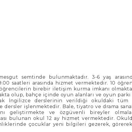
esgut semtinde bulunmaktadır. 3-6 yaş arasınd
00 saatleri arasında hizmet vermektedir. 10 öğren
öğrencilerin birebir iletişim kurma imkanı olmakta
ta olup, bahçe içinde oyun alanları ve oyun parkı
rak İngilizce derslerinin verildiği okuldaki tüm
e dersler işlenmektedir. Bale, tiyatro ve drama sana
larını geliştirmekte ve özgüvenli bireyler olmala
ası bulunan okul 12 ay hizmet vermektedir. Okul
liklerinde çocuklar yeni bilgileri gezerek, görere