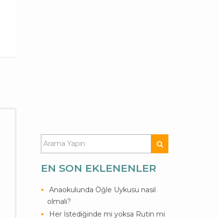
EN SON EKLENENLER
Anaokulunda Öğle Uykusu nasıl
olmalı?
Her İstediğinde mi yoksa Rutin mi