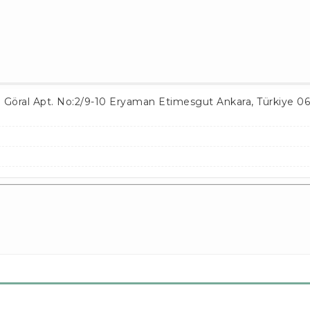
 Göral Apt. No:2/9-10 Eryaman
Etimesgut Ankara
,
Türkiye
06