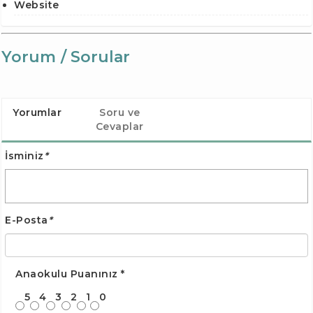
Website
Yorum / Sorular
Yorumlar
Soru ve
Cevaplar
İsminiz
*
E-Posta
*
Anaokulu Puanınız
*
5
4
3
2
1
0