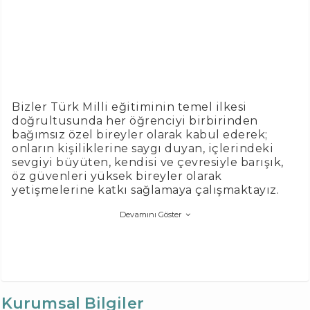
Bizler Türk Milli eğitiminin temel ilkesi
doğrultusunda her öğrenciyi birbirinden
bağımsız özel bireyler olarak kabul ederek;
onların kişiliklerine saygı duyan, içlerindeki
sevgiyi büyüten, kendisi ve çevresiyle barışık,
öz güvenleri yüksek bireyler olarak
yetişmelerine katkı sağlamaya çalışmaktayız.
Devamını Göster
Kurumsal Bilgiler