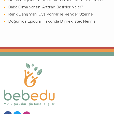
Her İstediğinde mi yoksa Rutin mi Beslemek Gerekir?
Baba Olma Şansını Arttıran Besinler Neler?
Renk Danışmanı Oya Komar ile Renkler Üzerine
Doğumda Epidural Hakkında Bilmek İstedikleriniz