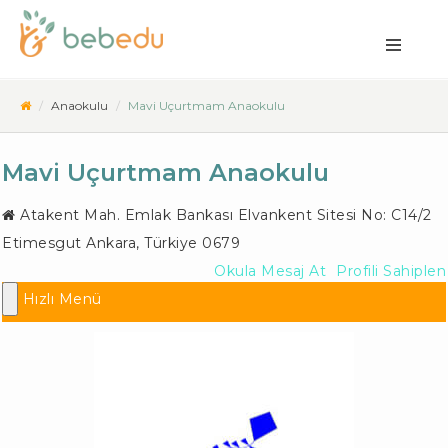
Anaokulu
Mavi Uçurtmam Anaokulu
Mavi Uçurtmam Anaokulu
Atakent Mah. Emlak Bankası Elvankent Sitesi No: C14/2
Etimesgut Ankara
,
Türkiye
0679
Okula Mesaj At
Profili Sahiplen
Hızlı Menü