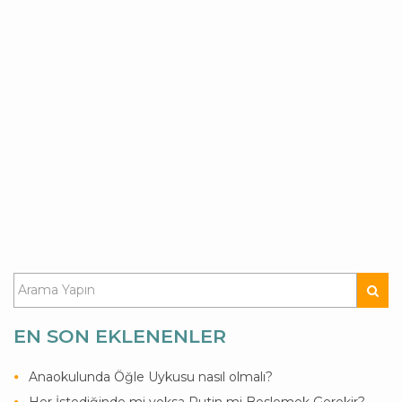
EN SON EKLENENLER
Anaokulunda Öğle Uykusu nasıl olmalı?