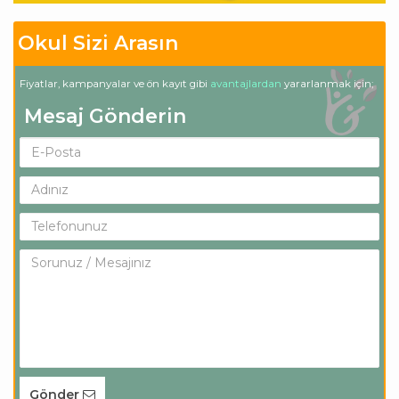
Okul Sizi Arasın
Fiyatlar, kampanyalar ve ön kayıt gibi
avantajlardan
yararlanmak için;
Mesaj Gönderin
Gönder