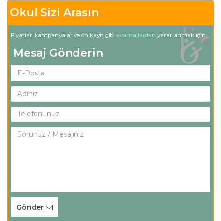
Okul Sizi Arasın
Fiyatlar, kampanyalar ve ön kayıt gibi
avantajlardan
yararlanmak için;
Mesaj Gönderin
Gönder