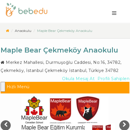
Anaokulu
Maple Bear Çekmeköy Anaokulu
Maple Bear Çekmeköy Anaokulu
Merkez Mahallesi, Durmuşoğlu Caddesi, No:16, 34782,
Çekmeköy, İstanbul
Çekmeköy İstanbul
,
Türkiye
34782
Okula Mesaj At
Profili Sahiplen
Hızlı Menü