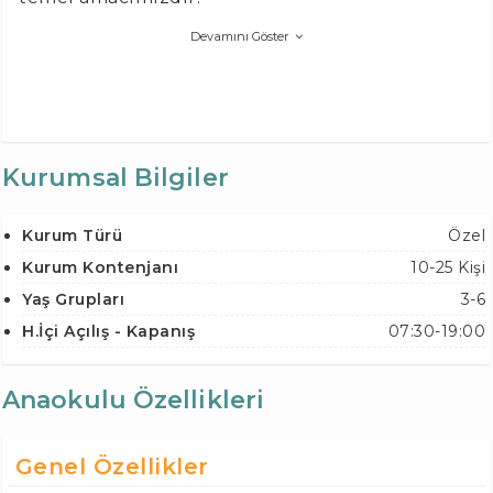
Devamını Göster
Kurumsal Bilgiler
Kurum Türü
Özel
Kurum Kontenjanı
10-25 Kişi
Yaş Grupları
3-6
H.İçi Açılış - Kapanış
07:30-19:00
Anaokulu Özellikleri
Genel Özellikler