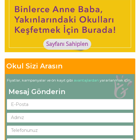
Okul Sizi Arasın
Fiyatlar, kampanyalar ve ön kayıt gibi
avantajlardan
yararlanmak için;
Mesaj Gönderin