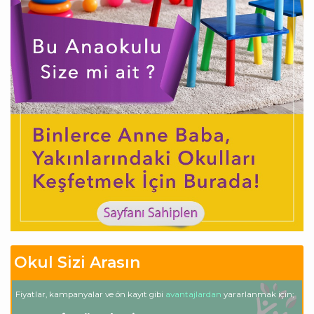
Okul Sizi Arasın
Fiyatlar, kampanyalar ve ön kayıt gibi
avantajlardan
yararlanmak için;