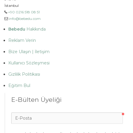
İstanbul
+90 0216 518 08 51
info@bebedu.com
Bebedu
Hakkında
Reklam Verin
Bize Ulaşın | İletişim
Kullanıcı Sözleşmesi
Gizlilik Politikası
Eğitim Bul
E-Bülten Üyeliği