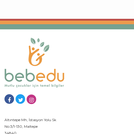
Altıntepe Mh, İstasyon Yolu Sk
No:3/1-130, Maltepe
34840