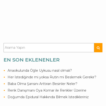
EN SON EKLENENLER
Anaokulunda Öğle Uykusu nasıl olmalı?
Her İstediğinde mi yoksa Rutin mi Beslemek Gerekir?
Baba Olma Şansını Arttıran Besinler Neler?
Renk Danışmanı Oya Komar ile Renkler Üzerine
Doğumda Epidural Hakkında Bilmek İstedikleriniz