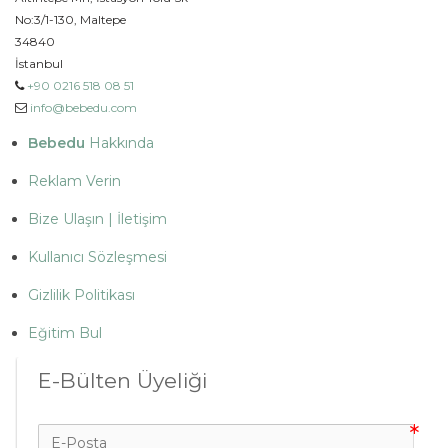
No:3/1-130, Maltepe
34840
İstanbul
+90 0216 518 08 51
info@bebedu.com
Bebedu
Hakkında
Reklam Verin
Bize Ulaşın | İletişim
Kullanıcı Sözleşmesi
Gizlilik Politikası
Eğitim Bul
E-Bülten Üyeliği