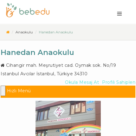
Anaokulu
Hanedan Anaokulu
Hanedan Anaokulu
Cihangir mah. Meşrutiyet cad. Oymak sok. No/19
Istanbul
Avcılar İstanbul
,
Türkiye
34310
Okula Mesaj At
Profili Sahiplen
Hızlı Menü