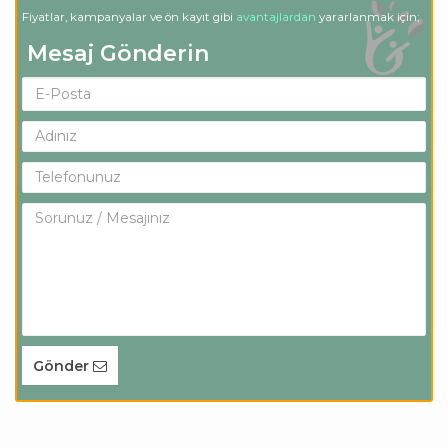
Fiyatlar, kampanyalar ve ön kayıt gibi
avantajlardan
yararlanmak için;
Mesaj Gönderin
Gönder