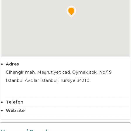
Adres
Cihangir mah. Meşrutiyet cad. Oymak sok. No/19
Istanbul
Avcılar İstanbul
,
Türkiye
34310
Telefon
Website