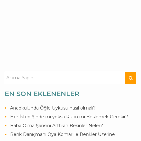
EN SON EKLENENLER
Anaokulunda Öğle Uykusu nasıl olmalı?
Her İstediğinde mi yoksa Rutin mi Beslemek Gerekir?
Baba Olma Şansını Arttıran Besinler Neler?
Renk Danışmanı Oya Komar ile Renkler Üzerine