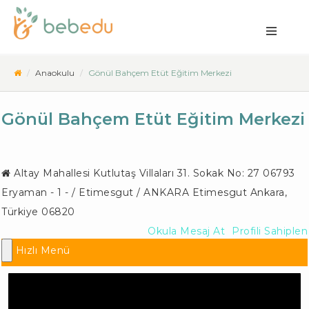
Anaokulu
Gönül Bahçem Etüt Eğitim Merkezi
Gönül Bahçem Etüt Eğitim Merkezi
Altay Mahallesi Kutlutaş Villaları 31. Sokak No: 27 06793
Eryaman - 1 - / Etimesgut / ANKARA
Etimesgut Ankara
,
Türkiye
06820
Okula Mesaj At
Profili Sahiplen
Hızlı Menü