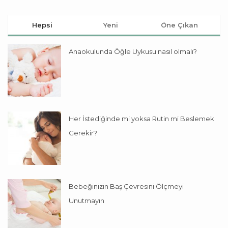
Hepsi
Yeni
Öne Çıkan
Anaokulunda Öğle Uykusu nasıl olmalı?
Her İstediğinde mi yoksa Rutin mi Beslemek
Gerekir?
Bebeğinizin Baş Çevresini Ölçmeyi
Unutmayın