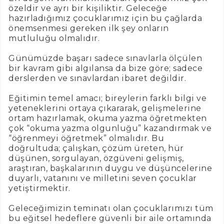
özeldir ve ayrı bir kişiliktir. Geleceğe
hazırladığımız çocuklarımız için bu çağlarda
önemsenmesi gereken ilk şey onların
mutluluğu olmalıdır.
Günümüzde başarı sadece sınavlarla ölçülen
bir kavram gibi algılansa da bize göre; sadece
derslerden ve sınavlardan ibaret değildir.
Eğitimin temel amacı; bireylerin farklı bilgi ve
yeteneklerini ortaya çıkararak, gelişmelerine
ortam hazırlamak, okuma yazma öğretmekten
çok “okuma yazma olgunluğu” kazandırmak ve
“öğrenmeyi öğretmek” olmalıdır. Bu
doğrultuda; çalışkan, çözüm üreten, hür
düşünen, sorgulayan, özgüveni gelişmiş,
araştıran, başkalarının duygu ve düşüncelerine
duyarlı, vatanını ve milletini seven çocuklar
yetiştirmektir.
Geleceğimizin teminatı olan çocuklarımızı tüm
bu eğitsel hedeflere güvenli bir aile ortamında