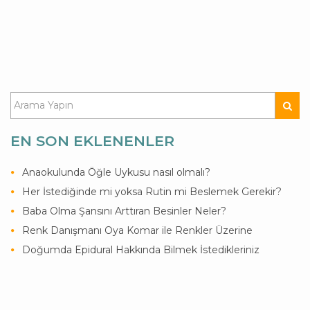
EN SON EKLENENLER
Anaokulunda Öğle Uykusu nasıl olmalı?
Her İstediğinde mi yoksa Rutin mi Beslemek Gerekir?
Baba Olma Şansını Arttıran Besinler Neler?
Renk Danışmanı Oya Komar ile Renkler Üzerine
Doğumda Epidural Hakkında Bilmek İstedikleriniz