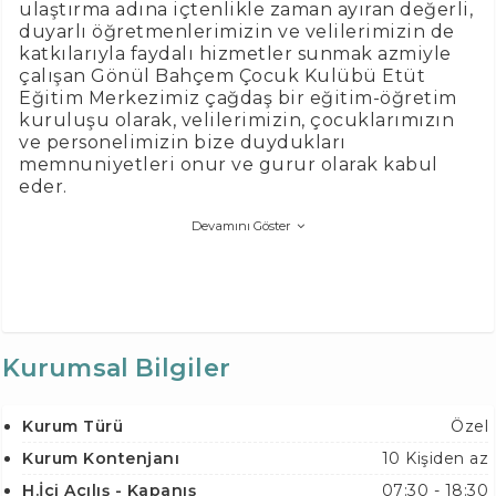
ulaştırma adına içtenlikle zaman ayıran değerli,
duyarlı öğretmenlerimizin ve velilerimizin de
katkılarıyla faydalı hizmetler sunmak azmiyle
çalışan Gönül Bahçem Çocuk Kulübü Etüt
Eğitim Merkezimiz çağdaş bir eğitim-öğretim
kuruluşu olarak, velilerimizin, çocuklarımızın
ve personelimizin bize duydukları
memnuniyetleri onur ve gurur olarak kabul
eder.
Devamını Göster
Kurumsal Bilgiler
Kurum Türü
Özel
Kurum Kontenjanı
10 Kişiden az
H.İçi Açılış - Kapanış
07:30 - 18:30