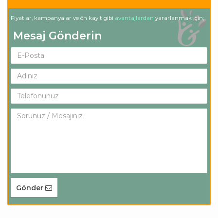
Fiyatlar, kampanyalar ve ön kayıt gibi
avantajlardan
yararlanmak için;
Mesaj Gönderin
Gönder