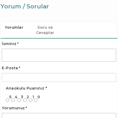
Yorum / Sorular
Yorumlar
Soru ve
Cevaplar
İsminiz
*
E-Posta
*
Anaokulu Puanınız
*
5
4
3
2
1
0
Yorumunuz
*