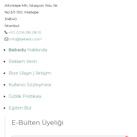
Altıntepe Mh, İstasyon Yolu Sk
No:3/1-130, Maltepe
34840
İstanbul
+90 0216 518 08 51
info@bebedu.com
Bebedu
Hakkında
Reklam Verin
Bize Ulaşın | İletişim
Kullanıcı Sözleşmesi
Gizlilik Politikası
Eğitim Bul
E-Bülten Üyeliği