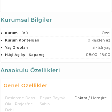
Kurumsal Bilgiler
Kurum Türü
Özel
Kurum Kontenjanı
10 Kişiden az
Yaş Grupları
3 - 5,5 yaş
H.İçi Açılış - Kapanış
08:00 -18:00
Anaokulu Özellikleri
Genel Özellikler
Beslenme Dostu
Beyaz Bayrak
Doktor / Hemşire
Okul Projesi'ne
Sahibi
Dahil