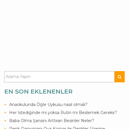
EN SON EKLENENLER
Anaokulunda Öğle Uykusu nasıl olmalı?
Her İstediğinde mi yoksa Rutin mi Beslemek Gerekir?
Baba Olma Şansını Arttıran Besinler Neler?
Renk Danışmanı Oya Komar ile Renkler Üzerine