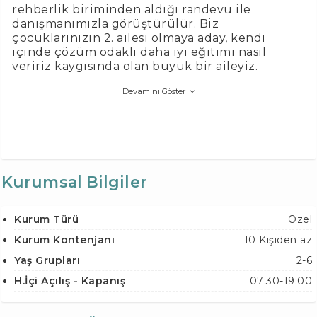
rehberlik biriminden aldığı randevu ile
danışmanımızla görüştürülür. Biz
çocuklarınızın 2. ailesi olmaya aday, kendi
içinde çözüm odaklı daha iyi eğitimi nasıl
veririz kaygısında olan büyük bir aileyiz.
Devamını Göster
Kurumsal Bilgiler
Kurum Türü
Özel
Kurum Kontenjanı
10 Kişiden az
Yaş Grupları
2-6
H.İçi Açılış - Kapanış
07:30-19:00