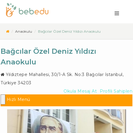
Anaokulu
Bağcılar Özel Deniz Yıldızı Anaokulu
Bağcılar Özel Deniz Yıldızı
Anaokulu
Yıldıztepe Mahallesi, 30/1-A Sk. No:3
Bağcılar İstanbul
,
Türkiye
34203
Okula Mesaj At
Profili Sahiplen
Hızlı Menü