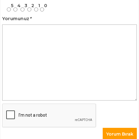
5
4
3
2
1
0
Yorumunuz
*