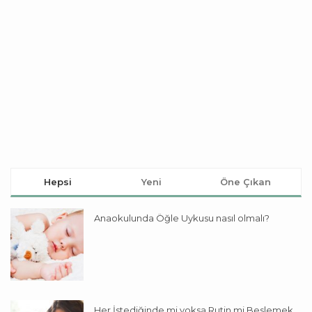
Hepsi
Yeni
Öne Çıkan
Anaokulunda Öğle Uykusu nasıl olmalı?
Her İstediğinde mi yoksa Rutin mi Beslemek