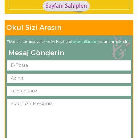
Okul Sizi Arasın
Fiyatlar, kampanyalar ve ön kayıt gibi
avantajlardan
yararlanmak için;
Mesaj Gönderin