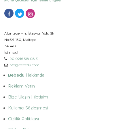
Altıntepe Mh, İstasyon Yolu Sk
No:3/1-130, Maltepe
34840
İstanbul
+90 0216 518 08 51
info@bebedu.com
Bebedu
Hakkında
Reklam Verin
Bize Ulaşın | İletişim
Kullanıcı Sözleşmesi
Gizlilik Politikası