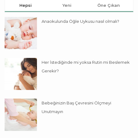
Hepsi
Yeni
Öne Çıkan
Anaokulunda Öğle Uykusu nasıl olmalı?
Her İstediğinde mi yoksa Rutin mi Beslemek
Gerekir?
Bebeğinizin Baş Çevresini Ölçmeyi
Unutmayın