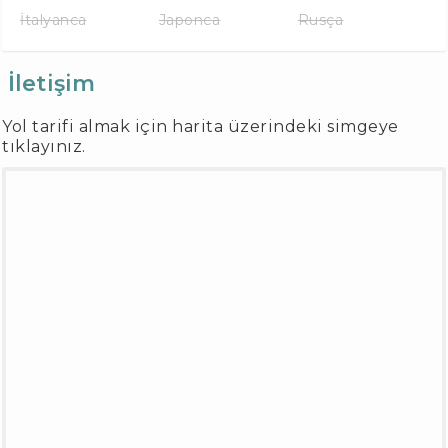
İtalyanca
Japonca
Rusça
İletişim
Yol tarifi almak için harita üzerindeki simgeye
tıklayınız.