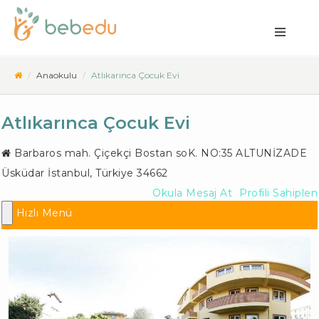
Anaokulu
Atlıkarınca Çocuk Evi
Atlıkarınca Çocuk Evi
Barbaros mah. Çiçekçi Bostan soK. NO:35 ALTUNİZADE
Üsküdar İstanbul
,
Türkiye
34662
Okula Mesaj At
Profili Sahiplen
Hızlı Menü