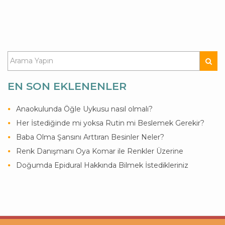
EN SON EKLENENLER
Anaokulunda Öğle Uykusu nasıl olmalı?
Her İstediğinde mi yoksa Rutin mi Beslemek Gerekir?
Baba Olma Şansını Arttıran Besinler Neler?
Renk Danışmanı Oya Komar ile Renkler Üzerine
Doğumda Epidural Hakkında Bilmek İstedikleriniz