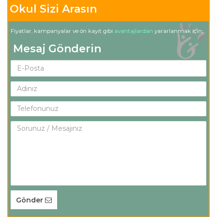
Okul Sizi Arasın
Fiyatlar, kampanyalar ve ön kayıt gibi
avantajlardan
yararlanmak için;
Mesaj Gönderin
Gönder