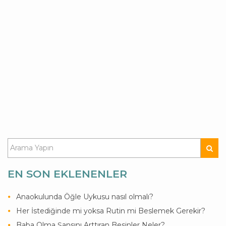
EN SON EKLENENLER
Anaokulunda Öğle Uykusu nasıl olmalı?
Her İstediğinde mi yoksa Rutin mi Beslemek Gerekir?
Baba Olma Şansını Arttıran Besinler Neler?