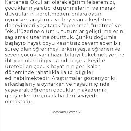
Kartanesi Okulları olarak eğitim felsefemizi,
çocukların yaratıcı düşünmelerini ve merak
duygularını köreltmeden, onlara oyun
oynarken araştırma ve heyecanla keşfetme
deneyimleri yaşatarak “öğrenme”, “üretme” ve
“okul”üzerine olumlu tutumlar geliştirmelerini
sağlamak üzerine oturttuk. Çünkü doğumla
başlayıp hayat boyu kesintisiz devam eden bir
süreç olan öğrenmeyi erken yaşta öğrenen ve
seven çocuk, yani hazır bilgiyi tüketmek yerine
ihtiyacı olan bilgiyi kendi başına keyifle
üretebilen çocuk hayatının geri kalan
döneminde rahatlıkla kalıcı bilgiler
edinebilmektedir. Araştırmalar gösteriyor ki,
arkadaşlarıyla oynarken ve hayatın içinde
yaşayarak öğrenen çocukların akademik
gelişimleri de çok daha ileri seviyede
olmaktadır.
Devamını Göster