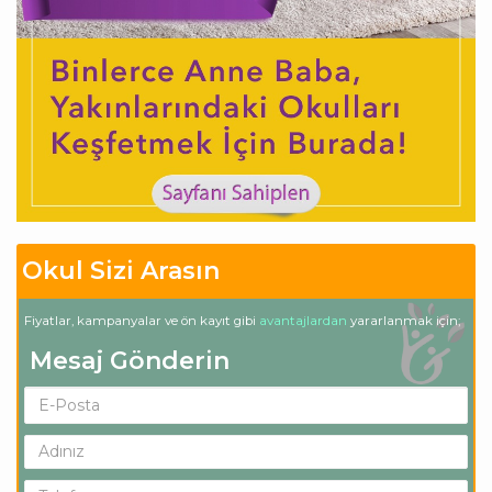
Okul Sizi Arasın
Fiyatlar, kampanyalar ve ön kayıt gibi
avantajlardan
yararlanmak için;
Mesaj Gönderin