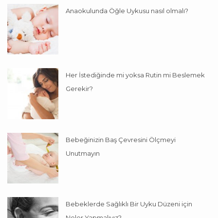
Anaokulunda Öğle Uykusu nasıl olmalı?
Her İstediğinde mi yoksa Rutin mi Beslemek
Gerekir?
Bebeğinizin Baş Çevresini Ölçmeyi
Unutmayın
Bebeklerde Sağlıklı Bir Uyku Düzeni için
Neler Yapmalıyız?