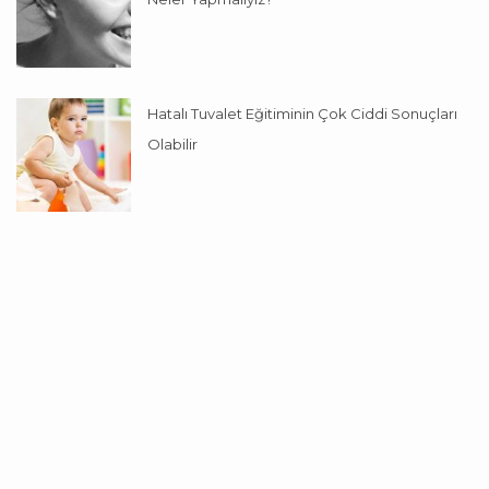
Hatalı Tuvalet Eğitiminin Çok Ciddi Sonuçları
Olabilir