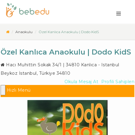
Anaokulu
Özel Kanlıca Anaokulu | Dodo KidS
Özel Kanlıca Anaokulu | Dodo KidS
Hacı Muhittin Sokak 34/1 | 34810 Kanlıca - Istanbul
Beykoz İstanbul
,
Türkiye
34810
Okula Mesaj At
Profili Sahiplen
Hızlı Menü