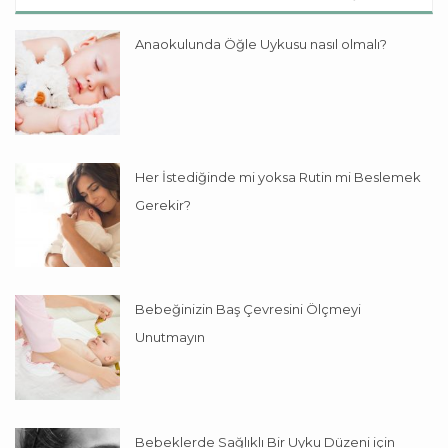
Anaokulunda Öğle Uykusu nasıl olmalı?
Her İstediğinde mi yoksa Rutin mi Beslemek
Gerekir?
Bebeğinizin Baş Çevresini Ölçmeyi
Unutmayın
Bebeklerde Sağlıklı Bir Uyku Düzeni için