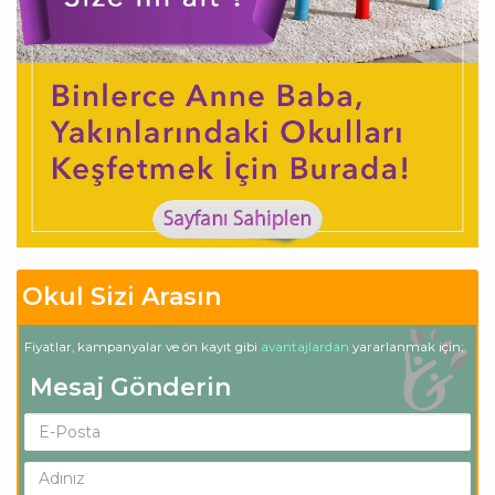
Okul Sizi Arasın
Fiyatlar, kampanyalar ve ön kayıt gibi
avantajlardan
yararlanmak için;
Mesaj Gönderin