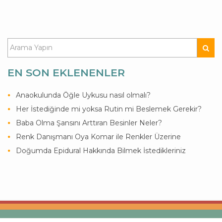
EN SON EKLENENLER
Anaokulunda Öğle Uykusu nasıl olmalı?
Her İstediğinde mi yoksa Rutin mi Beslemek Gerekir?
Baba Olma Şansını Arttıran Besinler Neler?
Renk Danışmanı Oya Komar ile Renkler Üzerine
Doğumda Epidural Hakkında Bilmek İstedikleriniz