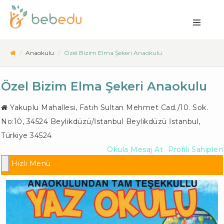
Anaokulu
Özel Bizim Elma Şekeri Anaokulu
Özel Bizim Elma Şekeri Anaokulu
Yakuplu Mahallesi, Fatih Sultan Mehmet Cad./10. Sok.
No:10, 34524 Beylikdüzü/İstanbul
Beylikdüzü İstanbul
,
Türkiye
34524
Okula Mesaj At
Profili Sahiplen
Hızlı Menü