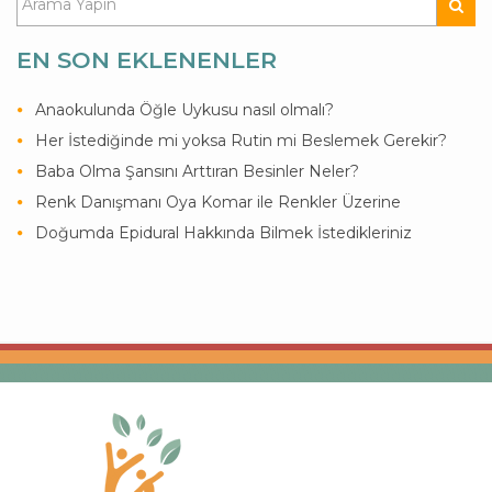
EN SON EKLENENLER
Anaokulunda Öğle Uykusu nasıl olmalı?
Her İstediğinde mi yoksa Rutin mi Beslemek Gerekir?
Baba Olma Şansını Arttıran Besinler Neler?
Renk Danışmanı Oya Komar ile Renkler Üzerine
Doğumda Epidural Hakkında Bilmek İstedikleriniz