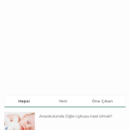
Hepsi
Yeni
Öne Çıkan
Anaokulunda Öğle Uykusu nasıl olmalı?