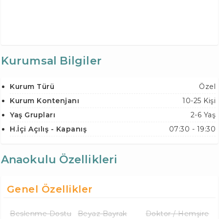
Kurumsal Bilgiler
Kurum Türü
Özel
Kurum Kontenjanı
10-25 Kişi
Yaş Grupları
2-6 Yaş
H.İçi Açılış - Kapanış
07:30 - 19:30
Anaokulu Özellikleri
Genel Özellikler
Beslenme Dostu
Beyaz Bayrak
Doktor / Hemşire