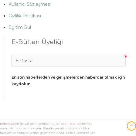
Kullanıcı Sözleşmesi
Gizlilik Politikası
Eğitim Bul
E-Bülten Üyeliği
En son haberlerden ve gelişmelerden haberdar olmak için 
kaydolun.
Bebedu.com'da yer alan içerikler kullanıcıları bilgilendirmek
amacıyla hazırlanmaktadır. Burada yer alan bilgiler doktor
tavsiyesi ve tedavisi yerine geçmemektedir. Bebedu.com'da yer