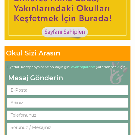
Okul Sizi Arasın
Fiyatlar, kampanyalar ve ön kayıt gibi
avantajlardan
yararlanmak için;
Mesaj Gönderin