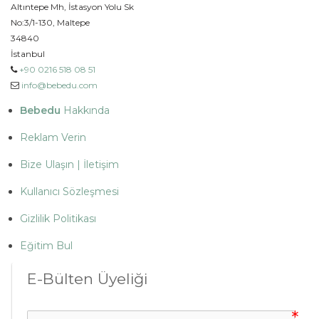
Altıntepe Mh, İstasyon Yolu Sk
No:3/1-130, Maltepe
34840
İstanbul
+90 0216 518 08 51
info@bebedu.com
Bebedu
Hakkında
Reklam Verin
Bize Ulaşın | İletişim
Kullanıcı Sözleşmesi
Gizlilik Politikası
Eğitim Bul
E-Bülten Üyeliği