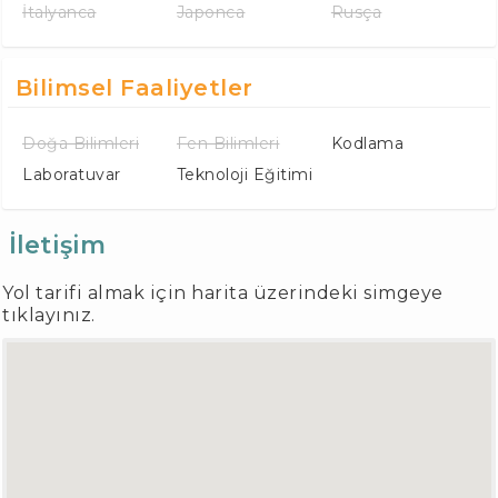
İtalyanca
Japonca
Rusça
Bilimsel Faaliyetler
Doğa Bilimleri
Fen Bilimleri
Kodlama
Laboratuvar
Teknoloji Eğitimi
İletişim
Yol tarifi almak için harita üzerindeki simgeye
tıklayınız.