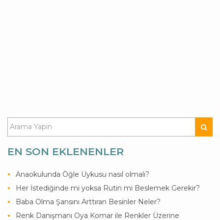
EN SON EKLENENLER
Anaokulunda Öğle Uykusu nasıl olmalı?
Her İstediğinde mi yoksa Rutin mi Beslemek Gerekir?
Baba Olma Şansını Arttıran Besinler Neler?
Renk Danışmanı Oya Komar ile Renkler Üzerine