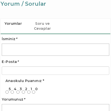
Yorum / Sorular
Yorumlar
Soru ve
Cevaplar
İsminiz
*
E-Posta
*
Anaokulu Puanınız
*
5
4
3
2
1
0
Yorumunuz
*