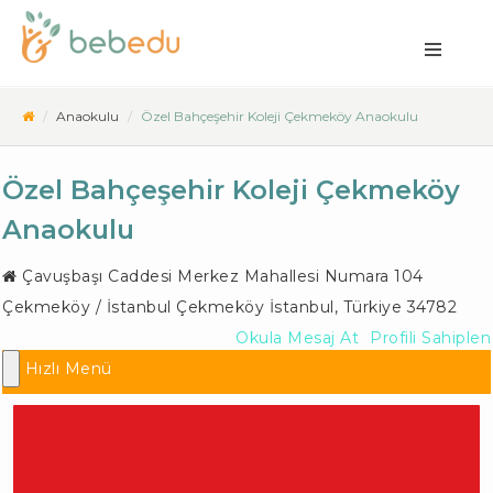
Anaokulu
Özel Bahçeşehir Koleji Çekmeköy Anaokulu
Özel Bahçeşehir Koleji Çekmeköy
Anaokulu
Çavuşbaşı Caddesi Merkez Mahallesi Numara 104
Çekmeköy / İstanbul
Çekmeköy İstanbul
,
Türkiye
34782
Okula Mesaj At
Profili Sahiplen
Hızlı Menü