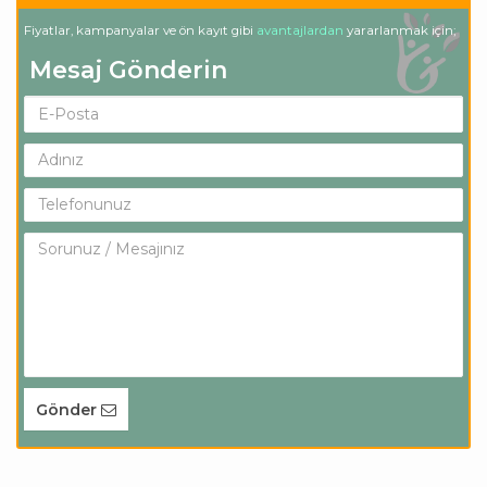
Fiyatlar, kampanyalar ve ön kayıt gibi
avantajlardan
yararlanmak için;
Mesaj Gönderin
Gönder