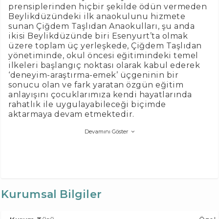
prensiplerinden hiçbir şekilde ödün vermeden
Beylikdüzündeki ilk anaokulunu hizmete
sunan Çiğdem Taşlıdan Anaokulları, şu anda
ikisi Beylikdüzünde biri Esenyurt’ta olmak
üzere toplam üç yerleşkede, Çiğdem Taşlıdan
yönetiminde, okul öncesi eğitimindeki temel
ilkeleri başlangıç noktası olarak kabul ederek
‘deneyim-araştırma-emek’ üçgeninin bir
sonucu olan ve fark yaratan özgün eğitim
anlayışını çocuklarımıza kendi hayatlarında
rahatlık ile uygulayabileceği biçimde
aktarmaya devam etmektedir.
Devamını Göster
Kurumsal Bilgiler