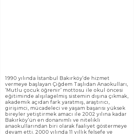
1990 yılında İstanbul Bakırköy’de hizmet
vermeye başlayan Çiğdem Taşlıdan Anaokulları,
‘Mutlu çocuk öğrenir’ mottosu ile okul öncesi
eğitiminde alışılagelmiş sistemin dışına çıkmak,
akademik açıdan fark yaratmış, araştırıcı,
girişimci, mücadeleci ve yaşam başarısı yüksek
bireyler yetiştirmek amacı ile 2002 yılına kadar
Bakırköy’ün en donanımlı ve nitelikli
anaokullarından biri olarak faaliyet göstermeye
devam etti. 2000 yılında 11 yıllık felsefe ve