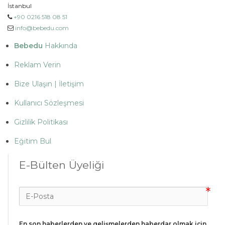
İstanbul
+90 0216 518 08 51
info@bebedu.com
Bebedu
Hakkında
Reklam Verin
Bize Ulaşın | İletişim
Kullanıcı Sözleşmesi
Gizlilik Politikası
Eğitim Bul
E-Bülten Üyeliği
En son haberlerden ve gelişmelerden haberdar olmak için 