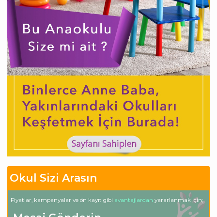
Okul Sizi Arasın
Fiyatlar, kampanyalar ve ön kayıt gibi
avantajlardan
yararlanmak için;