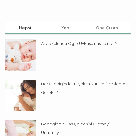
Hepsi
Yeni
Öne Çıkan
Anaokulunda Öğle Uykusu nasıl olmalı?
Her İstediğinde mi yoksa Rutin mi Beslemek
Gerekir?
Bebeğinizin Baş Çevresini Ölçmeyi
Unutmayın