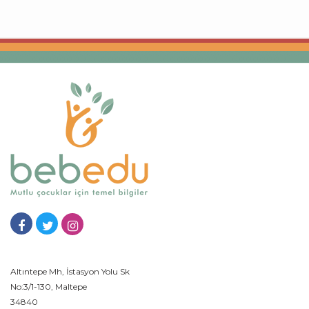
Altıntepe Mh, İstasyon Yolu Sk
No:3/1-130, Maltepe
34840