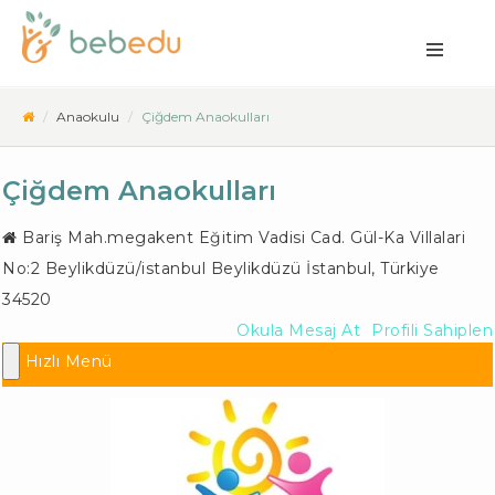
Anaokulu
Çiğdem Anaokulları
Çiğdem Anaokulları
Bariş Mah.megakent Eğitim Vadisi Cad. Gül-Ka Villalari
No:2 Beylikdüzü/istanbul
Beylikdüzü İstanbul
,
Türkiye
34520
Okula Mesaj At
Profili Sahiplen
Hızlı Menü