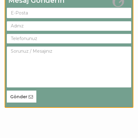
Mesaj Gönderin
Gönder