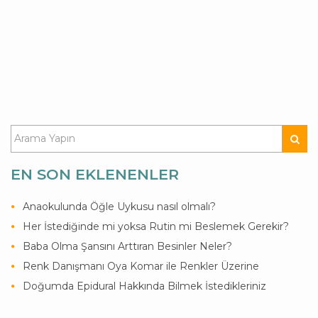
EN SON EKLENENLER
Anaokulunda Öğle Uykusu nasıl olmalı?
Her İstediğinde mi yoksa Rutin mi Beslemek Gerekir?
Baba Olma Şansını Arttıran Besinler Neler?
Renk Danışmanı Oya Komar ile Renkler Üzerine
Doğumda Epidural Hakkında Bilmek İstedikleriniz