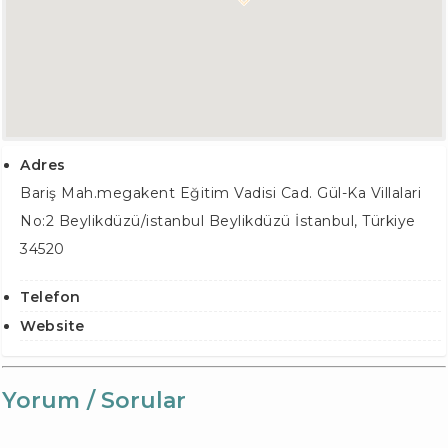
Adres
Bariş Mah.megakent Eğitim Vadisi Cad. Gül-Ka Villalari
No:2 Beylikdüzü/istanbul
Beylikdüzü İstanbul
,
Türkiye
34520
Telefon
Website
Yorum / Sorular