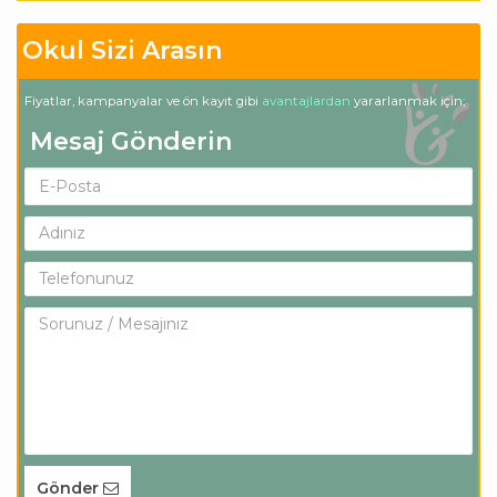
Okul Sizi Arasın
Fiyatlar, kampanyalar ve ön kayıt gibi
avantajlardan
yararlanmak için;
Mesaj Gönderin
Gönder