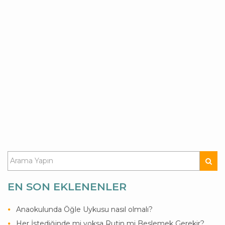
EN SON EKLENENLER
Anaokulunda Öğle Uykusu nasıl olmalı?
Her İstediğinde mi yoksa Rutin mi Beslemek Gerekir?