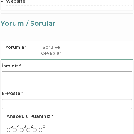
Website
Yorum / Sorular
Yorumlar
Soru ve
Cevaplar
İsminiz
*
E-Posta
*
Anaokulu Puanınız
*
5
4
3
2
1
0