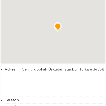
Adres
Gelincik Sokak
Üsküdar İstanbul
,
Türkiye
34688
Telefon