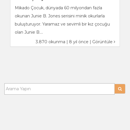
Mikado Çocuk, dünyada 60 milyondan fazla
okunan Junie B. Jones serisini minik okurlarla
buluşturuyor. Yaramaz ve sevimli bir kız çocuğu
olan Junie B....
3.870 okunma | 8 yıl önce |
Görüntüle