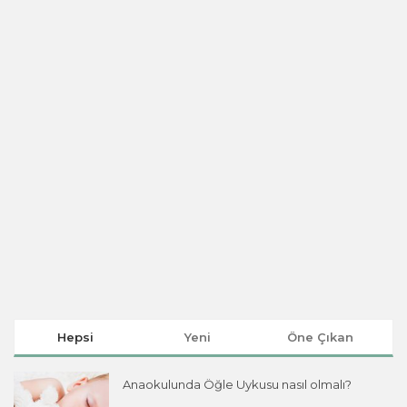
Hepsi
Yeni
Öne Çıkan
Anaokulunda Öğle Uykusu nasıl olmalı?