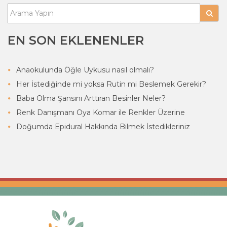
EN SON EKLENENLER
Anaokulunda Öğle Uykusu nasıl olmalı?
Her İstediğinde mi yoksa Rutin mi Beslemek Gerekir?
Baba Olma Şansını Arttıran Besinler Neler?
Renk Danışmanı Oya Komar ile Renkler Üzerine
Doğumda Epidural Hakkında Bilmek İstedikleriniz