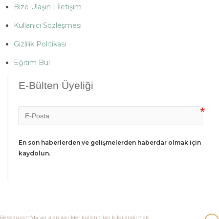
Bize Ulaşın | İletişim
Kullanıcı Sözleşmesi
Gizlilik Politikası
Eğitim Bul
E-Bülten Üyeliği
En son haberlerden ve gelişmelerden haberdar olmak için 
kaydolun.
Bebedu.com'da yer alan içerikler kullanıcıları bilgilendirmek