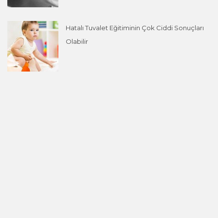
Hatalı Tuvalet Eğitiminin Çok Ciddi Sonuçları
Olabilir