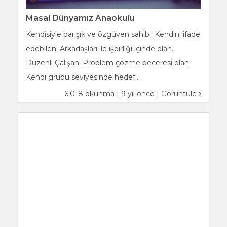
Masal Dünyamız Anaokulu
Kendisiyle barışık ve özgüven sahibi. Kendini ifade
edebilen. Arkadaşları ile işbirliği içinde olan.
Düzenli Çalışan. Problem çözme beceresi olan.
Kendi grubu seviyesinde hedef...
6.018 okunma | 9 yıl önce |
Görüntüle