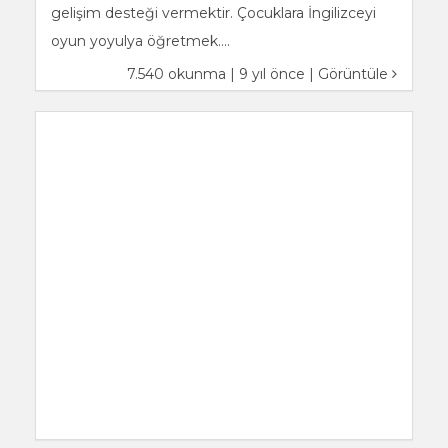
gelişim desteği vermektir. Çocuklara İngilizceyi
oyun yoyulya öğretmek....
7.540 okunma | 9 yıl önce |
Görüntüle