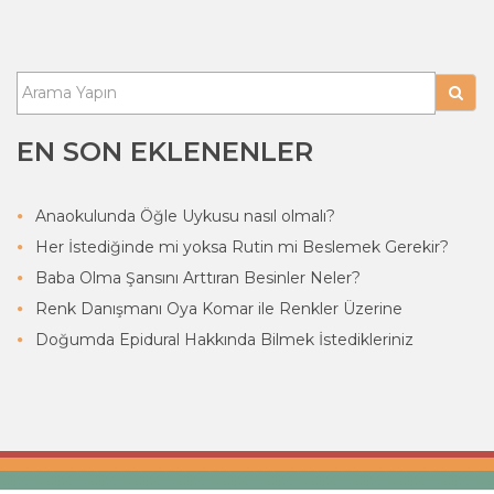
EN SON EKLENENLER
Anaokulunda Öğle Uykusu nasıl olmalı?
Her İstediğinde mi yoksa Rutin mi Beslemek Gerekir?
Baba Olma Şansını Arttıran Besinler Neler?
Renk Danışmanı Oya Komar ile Renkler Üzerine
Doğumda Epidural Hakkında Bilmek İstedikleriniz