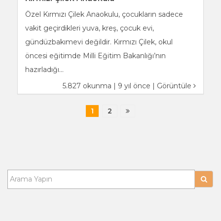
Özel Kırmızı Çilek Anaokulu, çocukların sadece
vakit geçirdikleri yuva, kreş, çocuk evi,
gündüzbakımevi değildir. Kırmızı Çilek, okul
öncesi eğitimde Milli Eğitim Bakanlığı’nın
hazırladığı...
5.827 okunma | 9 yıl önce |
Görüntüle
1
2