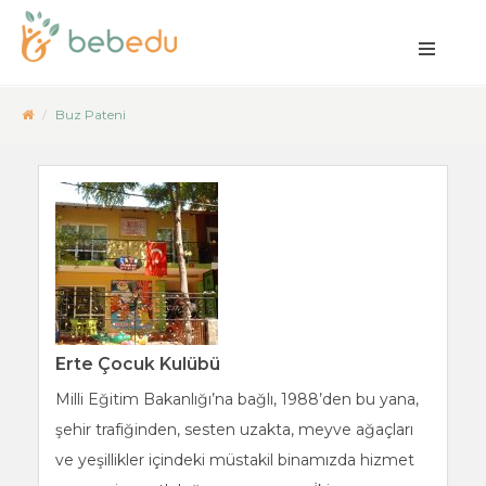
Buz Pateni
Erte Çocuk Kulübü
Milli Eğitim Bakanlığı’na bağlı, 1988’den bu yana,
şehir trafiğinden, sesten uzakta, meyve ağaçları
ve yeşillikler içindeki müstakil binamızda hizmet