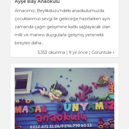
Ayşe Bay Anaokulu
Amacımız, Beylikdüzü’ndeki anaokulumuzda
çocuklarımızı sevgi ile geleceğe hazırlarken aynı
zamanda çağın gelişimine katkı sağlayacak olan
milli ve manevi duygularla gelişmiş yetenekli
bireyleri daha...
5.353 okunma | 9 yıl önce |
Görüntüle