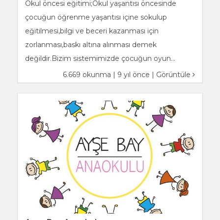
Okul öncesi eğitimi;Okul yaşantısı öncesinde
çocuğun öğrenme yaşantısı içine sokulup
eğitilmesi,bilgi ve beceri kazanması için
zorlanması,baskı altına alınması demek
değildir.Bizim sistemimizde çocuğun oyun...
6.669 okunma | 9 yıl önce |
Görüntüle