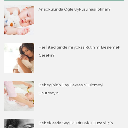
Anaokulunda Öğle Uykusu nasıl olmalı?
Her İstediğinde mi yoksa Rutin mi Beslemek
Gerekir?
Bebeğinizin Baş Çevresini Ölçmeyi
Unutmayın
Bebeklerde Sağlıklı Bir Uyku Düzeni için