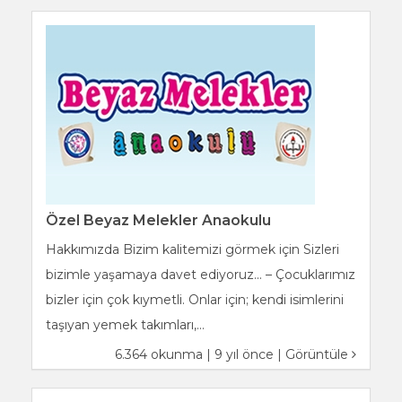
Özel Beyaz Melekler Anaokulu
Hakkımızda Bizim kalitemizi görmek için Sizleri
bizimle yaşamaya davet ediyoruz… – Çocuklarımız
bizler için çok kıymetli. Onlar için; kendi isimlerini
taşıyan yemek takımları,...
6.364 okunma | 9 yıl önce |
Görüntüle