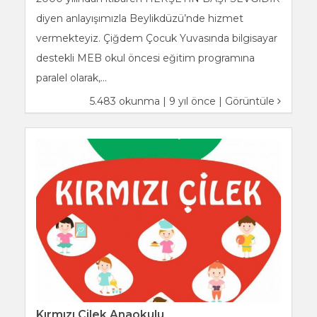
diyen anlayışımızla Beylikdüzü’nde hizmet
vermekteyiz. Çiğdem Çocuk Yuvasında bilgisayar
destekli MEB okul öncesi eğitim programına
paralel olarak,...
5.483 okunma | 9 yıl önce |
Görüntüle
Kırmızı Çilek Anaokulu