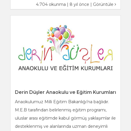
4.704 okunma | 8 yıl önce |
Görüntüle
Derin Düşler Anaokulu ve Eğitim Kurumları
Anaokulumuz Milli Eğitim Bakanlığı’na bağlıdır.
M.E.B tarafından belirlenmiş eğitim programı,
uluslar arası eğitimde kabul görmüş yaklaşımlar ile
desteklenmiş ve alanlarında uzman deneyimli