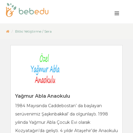
Bitki Yetiştirme / Sera
Yağmur Abla Anaokulu
1984 Mayısında Caddebostan’ da başlayan
serüvenimiz Şaşkınbakkal’ da olgunlaştı. 1998
yılında Yağmur Abla Çocuk Evi olarak
Kozyatağın’da gelişti. 4 yıldır Ataşehir’de Anaokulu