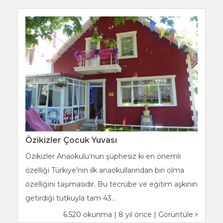
Özikizler Çocuk Yuvası
Özikizler Anaokulu’nun şüphesiz ki en önemli
özelliği Türkiye’nin ilk anaokullarından biri olma
özelliğini taşımasıdır. Bu tecrübe ve eğitim aşkının
getirdiği tutkuyla tam 43...
6.520 okunma | 8 yıl önce |
Görüntüle