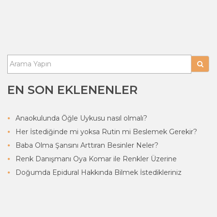
EN SON EKLENENLER
Anaokulunda Öğle Uykusu nasıl olmalı?
Her İstediğinde mi yoksa Rutin mi Beslemek Gerekir?
Baba Olma Şansını Arttıran Besinler Neler?
Renk Danışmanı Oya Komar ile Renkler Üzerine
Doğumda Epidural Hakkında Bilmek İstedikleriniz