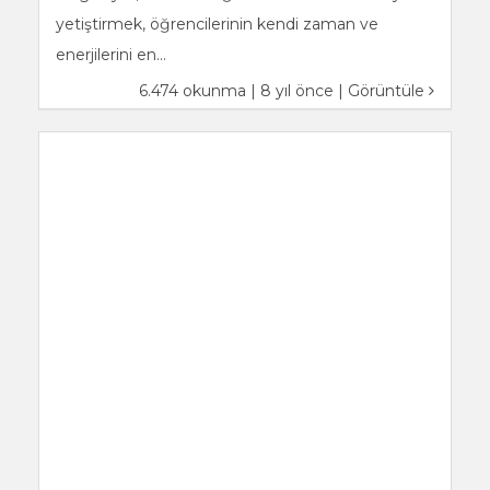
yetiştirmek, öğrencilerinin kendi zaman ve
enerjilerini en...
6.474 okunma | 8 yıl önce |
Görüntüle