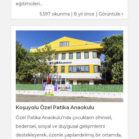
eğitimcileri...
5.597 okunma | 8 yıl önce |
Görüntüle
Koşuyolu Özel Patika Anaokulu
Özel Patika Anaokulu’nda çocukların zihinsel,
bedensel, sosyal ve duygusal gelişimlerini
destekleyerek, özenle yapılandırılmış bir ortamda,