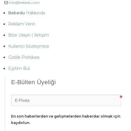
info@bebedu.com
Bebedu
Hakkında
Reklam Verin
Bize Ulaşın | İletişim
Kullanıcı Sözleşmesi
Gizlilik Politikası
Eğitim Bul
E-Bülten Üyeliği
En son haberlerden ve gelişmelerden haberdar olmak için 
kaydolun.