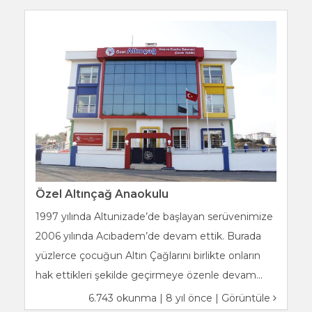
Özel Altınçağ Anaokulu
1997 yılında Altunizade’de başlayan serüvenimize
2006 yılında Acıbadem’de devam ettik. Burada
yüzlerce çocuğun Altın Çağlarını birlikte onların
hak ettikleri şekilde geçirmeye özenle devam...
6.743 okunma | 8 yıl önce |
Görüntüle