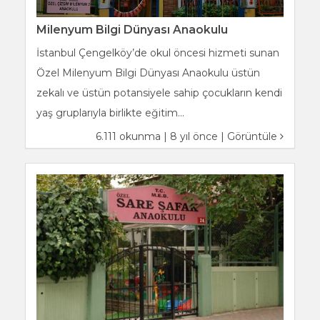
Milenyum Bilgi Dünyası Anaokulu
İstanbul Çengelköy’de okul öncesi hizmeti sunan
Özel Milenyum Bilgi Dünyası Anaokulu üstün
zekalı ve üstün potansiyele sahip çocukların kendi
yaş gruplarıyla birlikte eğitim...
6.111 okunma | 8 yıl önce |
Görüntüle