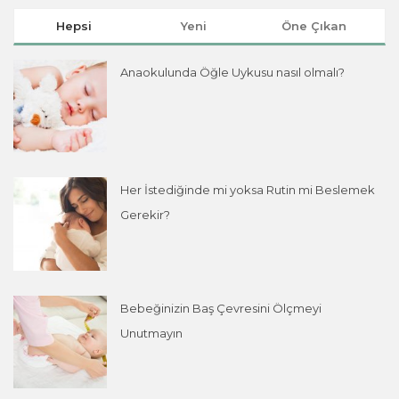
Hepsi
Yeni
Öne Çıkan
Anaokulunda Öğle Uykusu nasıl olmalı?
Her İstediğinde mi yoksa Rutin mi Beslemek
Gerekir?
Bebeğinizin Baş Çevresini Ölçmeyi
Unutmayın