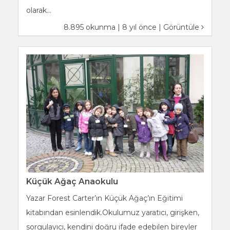
olarak...
8.895 okunma | 8 yıl önce |
Görüntüle
Küçük Ağaç Anaokulu
Yazar Forest Carter’ın Küçük Ağaç’ın Eğitimi
kitabından esinlendik.Okulumuz yaratıcı, girişken,
sorgulayıcı, kendini doğru ifade edebilen bireyler