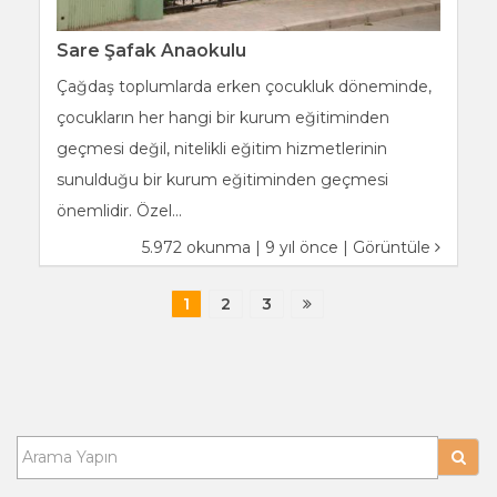
Sare Şafak Anaokulu
Çağdaş toplumlarda erken çocukluk döneminde,
çocukların her hangi bir kurum eğitiminden
geçmesi değil, nitelikli eğitim hizmetlerinin
sunulduğu bir kurum eğitiminden geçmesi
önemlidir. Özel...
5.972 okunma | 9 yıl önce |
Görüntüle
1
2
3