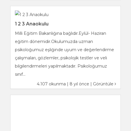
1 2 3 Anaokulu
Milli Eğitim Bakanlığına bağlıdır.Eylül- Haziran
eğitim dönemidir.Okulumuzda uzman
psikoloğumuz eşliğinde uyum ve değerlendirme
çalışmaları, gözlemler, psikolojik testler ve veli
bilgilendirmeleri yapılmaktadır. Psikoloğumuz
sınıf...
4.107 okunma | 8 yıl önce |
Görüntüle