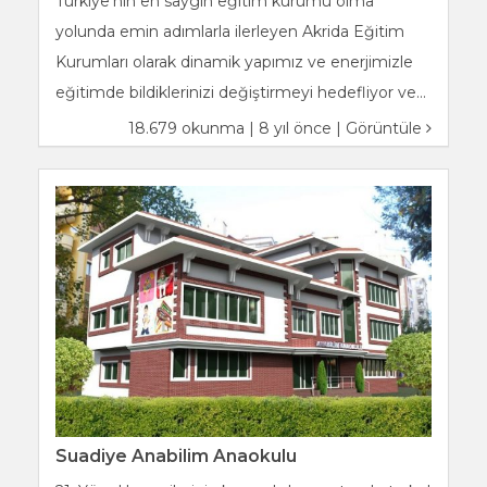
Türkiye’nin en saygın eğitim kurumu olma
yolunda emin adımlarla ilerleyen Akrida Eğitim
Kurumları olarak dinamik yapımız ve enerjimizle
eğitimde bildiklerinizi değiştirmeyi hedefliyor ve...
18.679 okunma | 8 yıl önce |
Görüntüle
Suadiye Anabilim Anaokulu