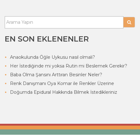
EN SON EKLENENLER
Anaokulunda Öğle Uykusu nasıl olmalı?
Her İstediğinde mi yoksa Rutin mi Beslemek Gerekir?
Baba Olma Şansını Arttıran Besinler Neler?
Renk Danışmanı Oya Komar ile Renkler Üzerine
Doğumda Epidural Hakkında Bilmek İstedikleriniz