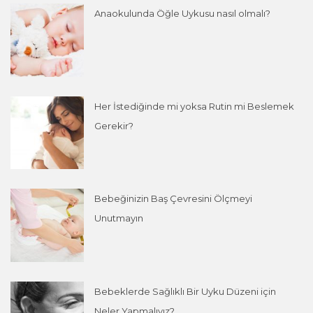
Anaokulunda Öğle Uykusu nasıl olmalı?
Her İstediğinde mi yoksa Rutin mi Beslemek
Gerekir?
Bebeğinizin Baş Çevresini Ölçmeyi
Unutmayın
Bebeklerde Sağlıklı Bir Uyku Düzeni için
Neler Yapmalıyız?