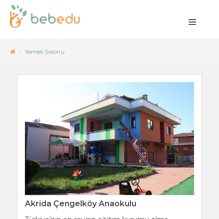
Yemek Salonu
Akrida Çengelköy Anaokulu