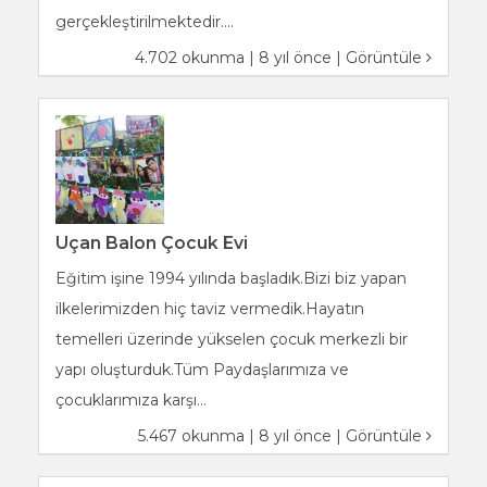
gerçekleştirilmektedir....
4.702 okunma | 8 yıl önce |
Görüntüle
Uçan Balon Çocuk Evi
Eğitim işine 1994 yılında başladık.Bizi biz yapan
ilkelerimizden hiç taviz vermedik.Hayatın
temelleri üzerinde yükselen çocuk merkezli bir
yapı oluşturduk.Tüm Paydaşlarımıza ve
çocuklarımıza karşı...
5.467 okunma | 8 yıl önce |
Görüntüle