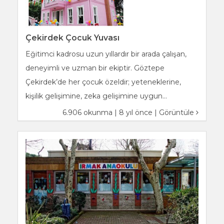
Çekirdek Çocuk Yuvası
Eğitimci kadrosu uzun yıllardır bir arada çalışan,
deneyimli ve uzman bir ekiptir. Göztepe
Çekirdek’de her çocuk özeldir; yeteneklerine,
kişilik gelişimine, zeka gelişimine uygun...
6.906 okunma | 8 yıl önce |
Görüntüle