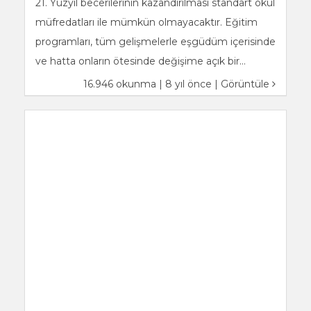
21. Yüzyıl becerilerinin kazandırılması standart okul
müfredatları ile mümkün olmayacaktır. Eğitim
programları, tüm gelişmelerle eşgüdüm içerisinde
ve hatta onların ötesinde değişime açık bir...
16.946 okunma | 8 yıl önce |
Görüntüle