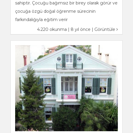
sahiptir. Çocuğu bağımsız bir birey olarak görür ve
çocuğa özgü doğal öğrenme sürecinin
farkındalığıyla eğitim verir
4.220 okunma | 8 yıl önce |
Görüntüle