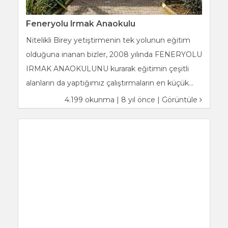
Feneryolu Irmak Anaokulu
Nitelikli Birey yetiştirmenin tek yolunun eğitim
olduğuna inanan bizler, 2008 yılında FENERYOLU
IRMAK ANAOKULUNU kurarak eğitimin çeşitli
alanların da yaptığımız çalıştırmaların en küçük...
4.199 okunma | 8 yıl önce |
Görüntüle