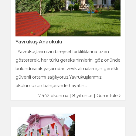
Yavrukuş Anaokulu
; Yavrukuşlarımızın bireysel farklılıklarına özen
göstererek, her türlü gereksinimlerini göz önünde
bulundurarak yaşamdan zevk almaları için gerekli
güvenli ortamı sağlıyoruz.Yavrukuşlarımız
okulumuzun bahçesinde hayatın...
7.442 okunma | 8 yıl önce |
Görüntüle