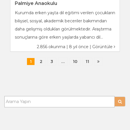
Palmiye Anaokulu
Kurumda erken yaşta dil eğitimi verilen çocukların
bilişsel, sosyal, akademik beceriler bakımından
daha gelişmiş oldukları görülmektedir. Araştırma
sonuçlarına göre erken yaşlarda yabancı dil...
2.856 okunma | 8 yıl önce |
Görüntüle
1
2
3
…
10
11