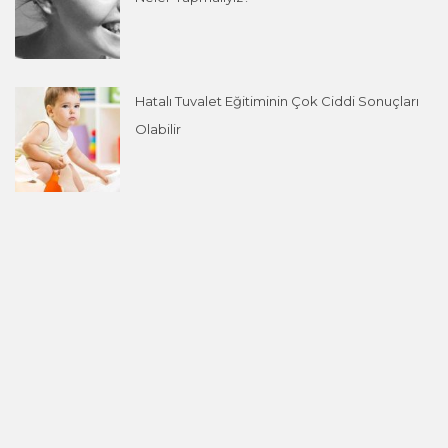
Hatalı Tuvalet Eğitiminin Çok Ciddi Sonuçları
Olabilir